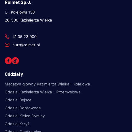
Rolmet Sp.J.
Ul. Kolejowa 130
28-500 Kazimierza Wielka
41 35 23 900
hurt@rolmet.pl
Oddziały
Magazyn główny Kazimierza Wielka – Kolejowa
Oddział Kazimierza Wielka – Przemysłowa
Oddział Bejsce
Oddział Dobrowoda
Oddział Kielce Dyminy
Oddział Krzyż
Oddział Opatkowice