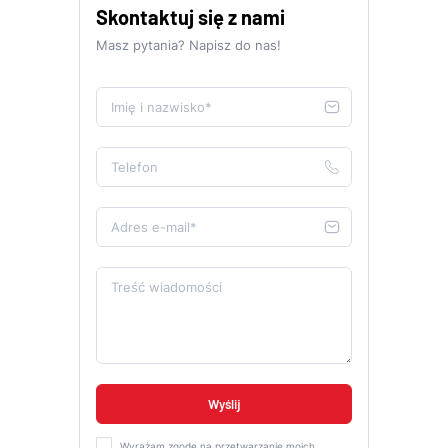
Skontaktuj się z nami
Masz pytania? Napisz do nas!
Imię i nazwisko*
Telefon
Adres e-mail*
Treść wiadomości
Wyrażam zgodę na przetwarzanie moich