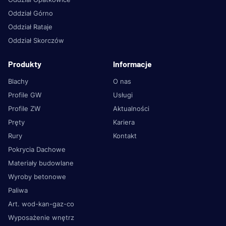
Oddział Górno
Oddział Rataje
Oddział Skorczów
Produkty
Informacje
Blachy
O nas
Profile GW
Usługi
Profile ZW
Aktualności
Pręty
Kariera
Rury
Kontakt
Pokrycia Dachowe
Materiały budowlane
Wyroby betonowe
Paliwa
Art. wod-kan-gaz-co
Wyposażenie wnętrz