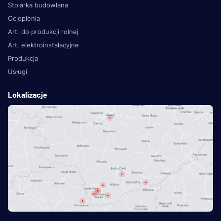
Stolarka budowlana
Ocieplenia
Art. do produkcji rolnej
Art. elektroinstalacyjne
Produkcja
Usługi
Lokalizacje