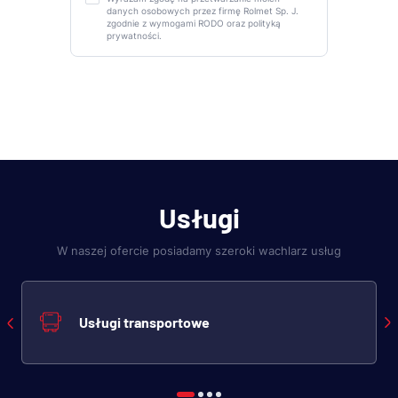
danych osobowych przez firmę Rolmet Sp. J.
zgodnie z wymogami RODO oraz polityką
prywatności.
Usługi
W naszej ofercie posiadamy szeroki wachlarz usług
Usługi transportowe