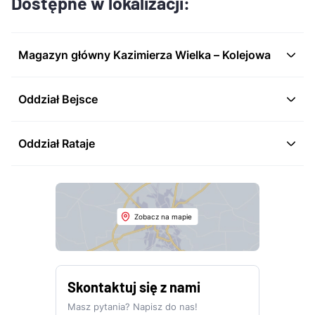
Dostępne w lokalizacji:
Magazyn główny Kazimierza Wielka – Kolejowa
Oddział Bejsce
Oddział Rataje
Zobacz na mapie
Skontaktuj się z nami
Masz pytania? Napisz do nas!