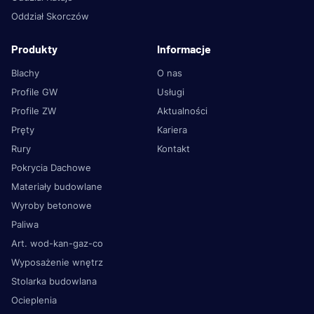
Oddział Skorczów
Produkty
Informacje
Blachy
O nas
Profile GW
Usługi
Profile ZW
Aktualności
Pręty
Kariera
Rury
Kontakt
Pokrycia Dachowe
Materiały budowlane
Wyroby betonowe
Paliwa
Art. wod-kan-gaz-co
Wyposażenie wnętrz
Stolarka budowlana
Ocieplenia