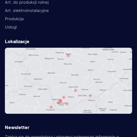
Art. do produkcji rolnej
Art. elektroinstalacyjne
Produkcja
Usługi
Lokalizacje
Newsletter
Zapisz się do newsletera i otrzymuj najnowsze informacje o