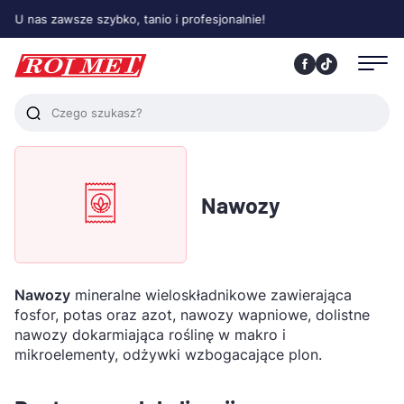
 nas zawsze szybko, tanio i profesjonalnie!
Nawozy
Nawozy
mineralne wieloskładnikowe zawierająca
fosfor, potas oraz azot, nawozy wapniowe, dolistne
nawozy dokarmiająca roślinę w makro i
mikroelementy, odżywki wzbogacające plon.