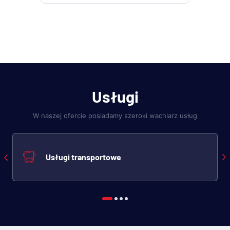
Usługi
W naszej ofercie posiadamy szeroki wachlarz usług
Usługi transportowe